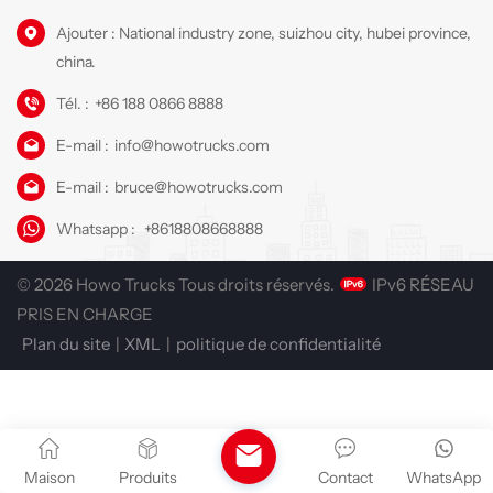
Ajouter : National industry zone, suizhou city, hubei province,
china.
Tél. :
+86 188 0866 8888
E-mail :
info@howotrucks.com
E-mail :
bruce@howotrucks.com
Whatsapp :
+8618808668888
© 2026 Howo Trucks Tous droits réservés.
IPv6 RÉSEAU
PRIS EN CHARGE
Plan du site
|
XML
|
politique de confidentialité
Maison
Produits
Contact
WhatsApp