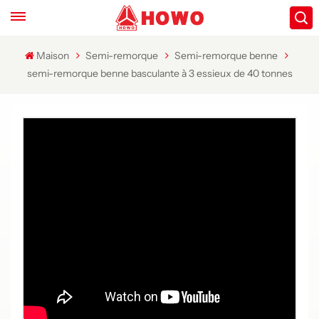
Maison
Semi-remorque
Semi-remorque benne
semi-remorque benne basculante à 3 essieux de 40 tonnes