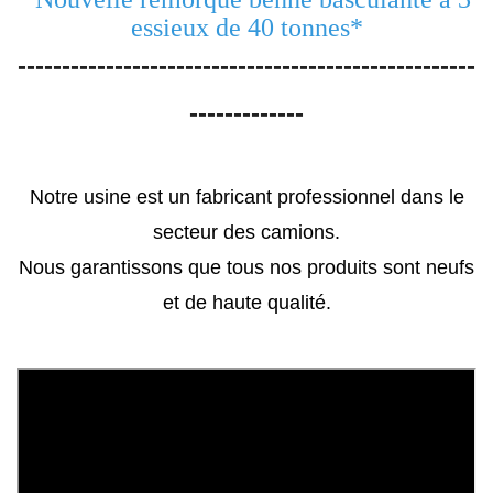
essieux de 40 tonnes
*
----------------------------------------------------
-------------
Notre usine est un fabricant professionnel dans le
secteur des camions.
Nous garantissons que tous nos produits sont neufs
et de haute qualité.