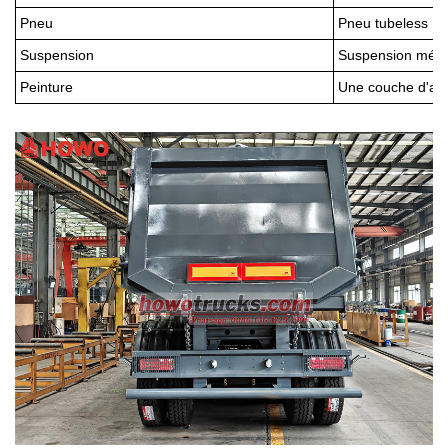
Pneu
Pneu tubeless 12
Suspension
Suspension mécan
Peinture
Une couche d'appr