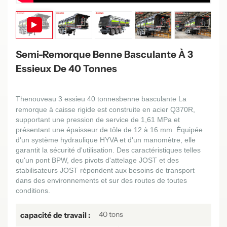
Semi-Remorque Benne Basculante À 3
Essieux De 40 Tonnes
Th
e
nouveau
3
essieu
40 tonnes
benne basculante
La
remorque à caisse rigide est construite en acier Q370R,
supportant une pression de service de 1,61 MPa et
présentant une épaisseur de tôle de 12 à 16 mm. Équipée
d'un système hydraulique HYVA et d'un manomètre, elle
garantit la sécurité d'utilisation. Des caractéristiques telles
qu'un pont BPW, des pivots d'attelage JOST et des
stabilisateurs JOST répondent aux besoins de transport
dans des environnements et sur des routes de toutes
conditions.
40 tons
capacité de travail :