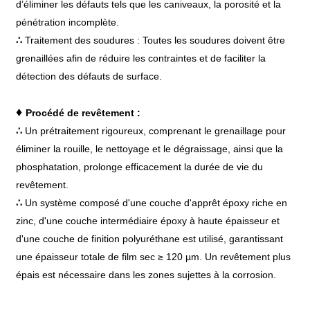
d’éliminer les défauts tels que les caniveaux, la porosité et la
pénétration incomplète.
∴
Traitement des soudures : Toutes les soudures doivent être
grenaillées afin de réduire les contraintes et de faciliter la
détection des défauts de surface.
♦
Procédé de revêtement :
∴
Un prétraitement rigoureux, comprenant le grenaillage pour
éliminer la rouille, le nettoyage et le dégraissage, ainsi que la
phosphatation, prolonge efficacement la durée de vie du
revêtement.
∴
Un système composé d'une couche d'apprêt époxy riche en
zinc, d'une couche intermédiaire époxy à haute épaisseur et
d'une couche de finition polyuréthane est utilisé, garantissant
une épaisseur totale de film sec ≥ 120 µm. Un revêtement plus
épais est nécessaire dans les zones sujettes à la corrosion.