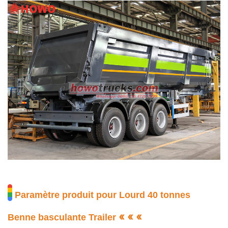
Paramètre produit pour
Lourd 40 tonnes
« « «
Benne basculante
Tra
i
ler