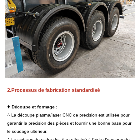
2.
Processus de fabrication standardisé
♦
Découpe et formage :
∴
La découpe plasma/laser CNC de précision est utilisée pour
garantir la précision des pièces et fournir une bonne base pour
le soudage ultérieur.
∴
Le cintrage du cadre doit être effectué à l'aide d'une grande