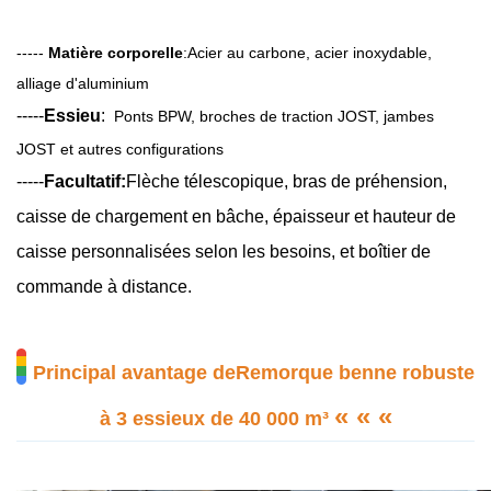
-----
Matière corporelle
:
Acier au carbone, acier inoxydable,
alliage d'aluminium
-----
Essieu
:
Ponts BPW, broches de traction JOST, jambes
JOST et autres configurations
-----
Facultatif:
Flèche télescopique, bras de préhension,
caisse de chargement en bâche, épaisseur et hauteur de
caisse personnalisées selon les besoins, et boîtier de
commande à distance.
Principal avantage de
Remorque benne robuste
« « «
à 3 essieux de 40 000 m³