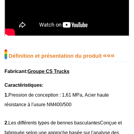
«
«
«
Définition et présentation du produit
Fabricant:
Groupe CS Trucks
Caractéristiques:
1.
Pression de conception : 1,61 MPa,
Acier haute
résistance à l'usure NM400/500
2.
Les différents types de bennes basculantes
Conçue et
fabriquée selon une approche basée sur l'analyse des