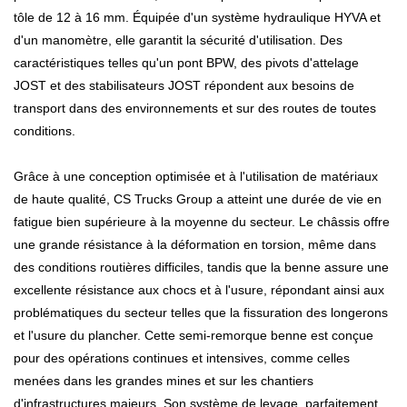
tôle de 12 à 16 mm. Équipée d'un système hydraulique HYVA et
d'un manomètre, elle garantit la sécurité d'utilisation. Des
caractéristiques telles qu'un pont BPW, des pivots d'attelage
JOST et des stabilisateurs JOST répondent aux besoins de
transport dans des environnements et sur des routes de toutes
conditions.
Grâce à une conception optimisée et à l'utilisation de matériaux
de haute qualité, CS Trucks Group a atteint une durée de vie en
fatigue bien supérieure à la moyenne du secteur. Le châssis offre
une grande résistance à la déformation en torsion, même dans
des conditions routières difficiles, tandis que la benne assure une
excellente résistance aux chocs et à l'usure, répondant ainsi aux
problématiques du secteur telles que la fissuration des longerons
et l'usure du plancher. Cette semi-remorque benne est conçue
pour des opérations continues et intensives, comme celles
menées dans les grandes mines et sur les chantiers
d'infrastructures majeurs. Son système de levage, parfaitement