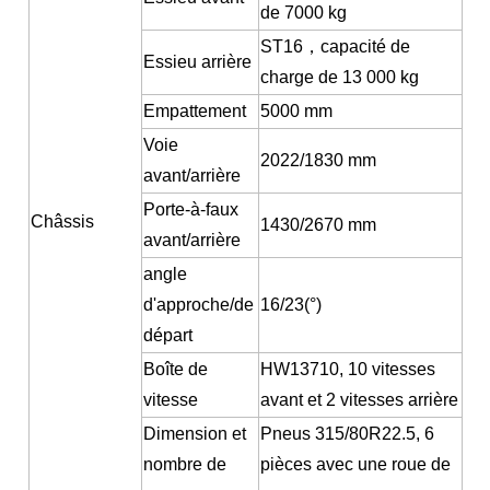
de 7000 kg
ST16
，
capacité de
Essieu arrière
charge de 13 000 kg
Empattement
5000 mm
Voie
2022/1830 mm
avant/arrière
Porte-à-faux
Châssis
1430/2670 mm
avant/arrière
angle
d'approche/de
16/23(°)
départ
Boîte de
HW13710, 10 vitesses
vitesse
avant et 2 vitesses arrière
Dimension et
Pneus 315/80R22.5, 6
nombre de
pièces avec une roue de