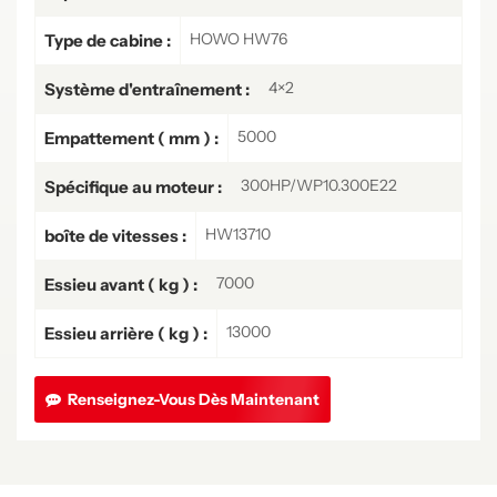
HOWO HW76
Type de cabine :
4×2
Système d'entraînement :
5000
Empattement ( mm ) :
300HP/WP10.300E22
Spécifique au moteur :
HW13710
boîte de vitesses :
7000
Essieu avant ( kg ) :
13000
Essieu arrière ( kg ) :
Renseignez-Vous Dès Maintenant