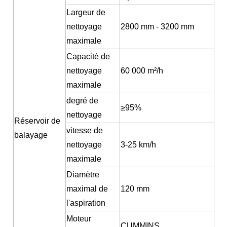
Largeur de
nettoyage
2800 mm - 3200 mm
maximale
Capacité de
nettoyage
60 000 m²/h
maximale
degré de
≥95%
nettoyage
Réservoir de
vitesse de
balayage
nettoyage
3-25 km/h
maximale
Diamètre
maximal de
120 mm
l'aspiration
Moteur
CUMMINS