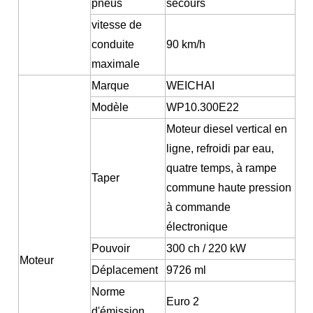
pneus
secours
vitesse de
conduite
90 km/h
maximale
Marque
WEICHAI
Modèle
WP10.300E22
Moteur diesel vertical en
ligne, refroidi par eau,
quatre temps, à rampe
Taper
commune haute pression
à commande
électronique
Pouvoir
300 ch / 220 kW
Moteur
Déplacement
9726 ml
Norme
Euro 2
d'émission