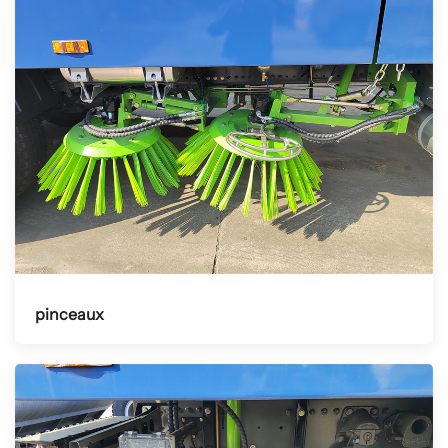
pinceaux