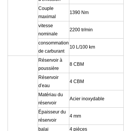
Couple
1390 Nm
maximal
vitesse
2200 tr/min
nominale
consommation
10 L/100 km
de carburant
Réservoir à
8 CBM
poussière
Réservoir
4 CBM
d'eau
Matériau du
Acier inoxydable
réservoir
Épaisseur du
4 mm
réservoir
balai
4 pièces