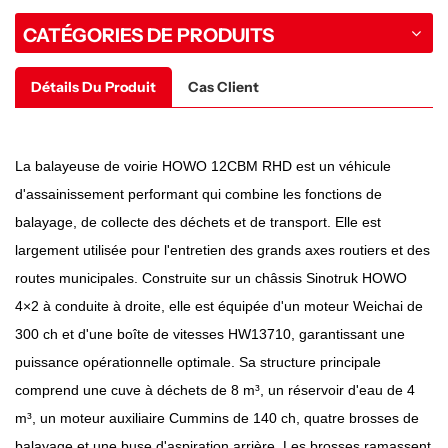
CATÉGORIES DE PRODUITS
Détails Du Produit
Cas Client
La balayeuse de voirie HOWO 12CBM RHD est un véhicule
d'assainissement performant qui combine les fonctions de
balayage, de collecte des déchets et de transport. Elle est
largement utilisée pour l'entretien des grands axes routiers et des
routes municipales. Construite sur un châssis Sinotruk HOWO
4×2 à conduite à droite, elle est équipée d'un moteur Weichai de
300 ch et d'une boîte de vitesses HW13710, garantissant une
puissance opérationnelle optimale. Sa structure principale
comprend une cuve à déchets de 8 m³, un réservoir d'eau de 4
m³, un moteur auxiliaire Cummins de 140 ch, quatre brosses de
balayage et une buse d'aspiration arrière. Les brosses ramassent