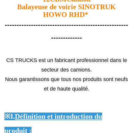
Balayeuse de voirie SINOTRUK
HOWO RHD
*
----------------------------------------------------
-------------
CS TRUCKS est un fabricant professionnel dans le
secteur des camions.
Nous garantissons que tous nos produits sont neufs
et de haute qualité.
※
I.
Définition et introduction du
produit :