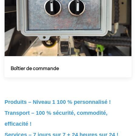
Boîtier de commande
Produits – Niveau 1 100 % personnalisé !
Transport – 100 % sécurité, commodité,
efficacité !
Services – 7 jours sur 7 + 24 heures sur 24 !