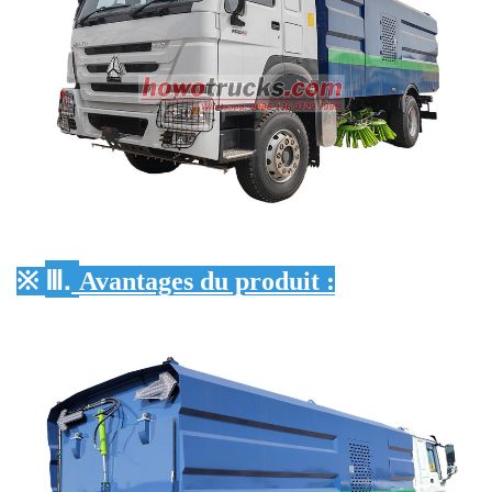
Ⅲ.
※
Avantages du produit :